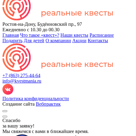
Ростов-на-Дону, Будённовский пр., 97
Ежедневно с 10.30 до 00.30
Главная
Что такое «квест»?
Наши квесты
Расписание
Подарить
Для детей
О компании
Акции
Контакты
+7 (863) 275-44-64
info@kvestmania.ru
Политика конфиденциальности
Создание сайта
Вебпрактик
Спасибо
за вашу заявку!
Мы свяжемся с вами
в ближайшее время.