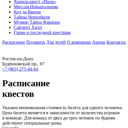
Хоррор-квест «Пила»
Миссия Невыполнима
Код да Винчи
Тайны Чернобыля
Мумия: Тайна Фараона
Сайлент Хилл
Гарри и последний крестраж
Расписание
Подарить
Для детей
О компании
Акции
Контакты
Ростов-на-Дону
Будённовский пр., 97
+7 (863) 275-44-64
Расписание
квестов
Указана минимальная стоимость билета для одного человека.
Цена билета меняется в зависимости от количества игроков
в команде. Для команд от двух до трех человек по будням
действуют специальные цены.