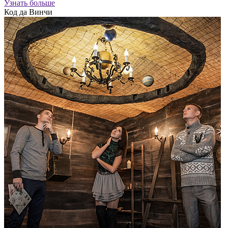
Узнать больше
Код да Винчи