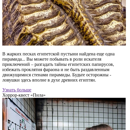
В жарких песках египетской пустыни найдена еще одна
пирамида... Вы можете побывать в роли искателя
приключений – разгадать тайны египетских папирусов,
избежать проклятия фараона и не быть раздавленным
движущимися стенами пирамиды. Будьте осторожны -
ловушки здесь вполне в духе древних египтян.
Узнать больше
Хоррор-квест «Пила»