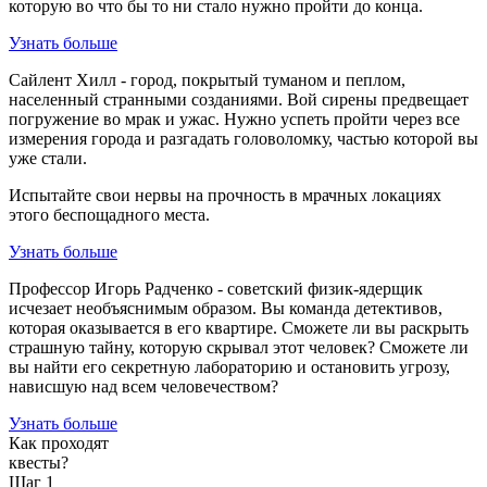
которую во что бы то ни стало нужно пройти до конца.
Узнать больше
Сайлент Хилл - город, покрытый туманом и пеплом,
населенный странными созданиями. Вой сирены предвещает
погружение во мрак и ужас. Нужно успеть пройти через все
измерения города и разгадать головоломку, частью которой вы
уже стали.
Испытайте свои нервы на прочность в мрачных локациях
этого беспощадного места.
Узнать больше
Профессор Игорь Радченко - советский физик-ядерщик
исчезает необъяснимым образом. Вы команда детективов,
которая оказывается в его квартире. Сможете ли вы раскрыть
страшную тайну, которую скрывал этот человек? Сможете ли
вы найти его секретную лабораторию и остановить угрозу,
нависшую над всем человечеством?
Узнать больше
Как проходят
квесты?
Шаг 1