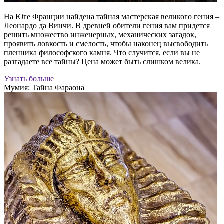
На Юге Франции найдена тайная мастерская великого гения –
Леонардо да Винчи. В древней обители гения вам придется
решить множество инженерных, механических загадок,
проявить ловкость и смелость, чтобы наконец высвободить
пленника философского камня. Что случится, если вы не
разгадаете все тайны? Цена может быть слишком велика.
Узнать больше
Мумия: Тайна Фараона