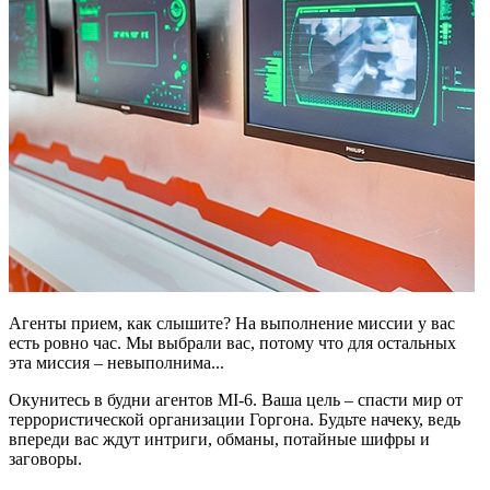
Агенты прием, как слышите? На выполнение миссии у вас
есть ровно час. Мы выбрали вас, потому что для остальных
эта миссия – невыполнима...
Окунитесь в будни агентов MI-6. Ваша цель – спасти мир от
террористической организации Горгона. Будьте начеку, ведь
впереди вас ждут интриги, обманы, потайные шифры и
заговоры.