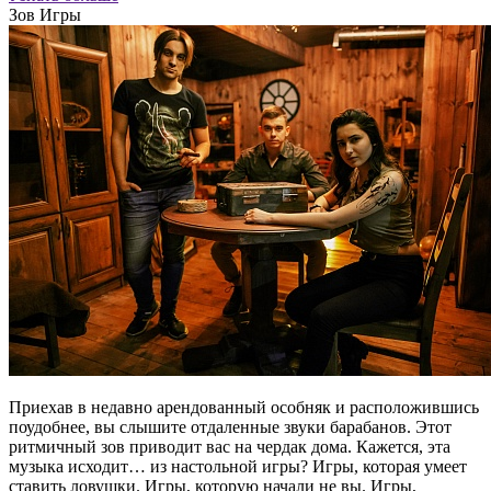
Зов Игры
Приехав в недавно арендованный особняк и расположившись
поудобнее, вы слышите отдаленные звуки барабанов. Этот
ритмичный зов приводит вас на чердак дома. Кажется, эта
музыка исходит… из настольной игры? Игры, которая умеет
ставить ловушки. Игры, которую начали не вы. Игры,