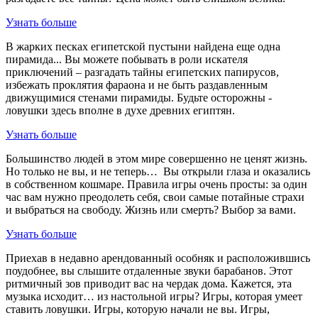
Узнать больше
В жарких песках египетской пустыни найдена еще одна
пирамида... Вы можете побывать в роли искателя
приключений – разгадать тайны египетских папирусов,
избежать проклятия фараона и не быть раздавленным
движущимися стенами пирамиды. Будьте осторожны -
ловушки здесь вполне в духе древних египтян.
Узнать больше
Большинство людей в этом мире совершенно не ценят жизнь.
Но только не вы, и не теперь… Вы открыли глаза и оказались
в собственном кошмаре. Правила игры очень просты: за один
час вам нужно преодолеть себя, свои самые потайные страхи
и выбраться на свободу. Жизнь или смерть? Выбор за вами.
Узнать больше
Приехав в недавно арендованный особняк и расположившись
поудобнее, вы слышите отдаленные звуки барабанов. Этот
ритмичный зов приводит вас на чердак дома. Кажется, эта
музыка исходит… из настольной игры? Игры, которая умеет
ставить ловушки. Игры, которую начали не вы. Игры,